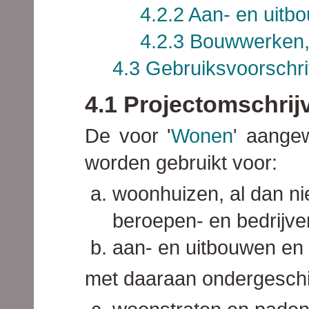
4.2.2 Aan- en uit
4.2.3 Bouwwerken,
4.3 Gebruiksvoorschri
4.1 Projectomschrij
De voor '
Wonen
' aange
worden gebruikt voor:
woonhuizen, al dan nie
beroepen- en bedrijve
aan- en uitbouwen en
met daaraan ondergeschi