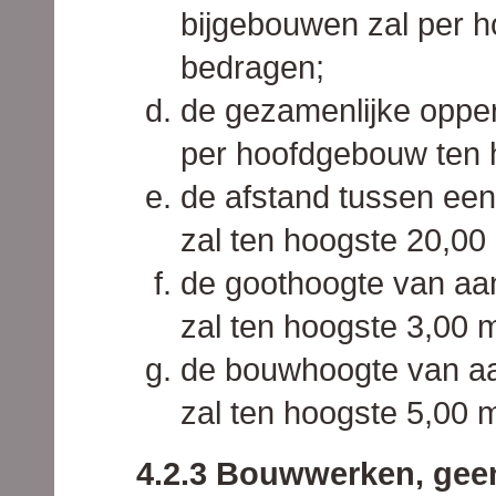
bijgebouwen zal per 
bedragen;
de gezamenlijke opper
per hoofdgebouw ten 
de afstand tussen ee
zal ten hoogste 20,00
de goothoogte van aa
zal ten hoogste 3,00 
de bouwhoogte van aa
zal ten hoogste 5,00 
4.2.3 Bouwwerken, gee