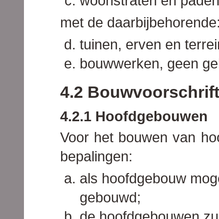
woonstraten en paden
met de daarbijbehorende
tuinen, erven en terre
bouwwerken, geen ge
4.2 Bouwvoorschrif
4.2.1 Hoofdgebouwen
Voor het bouwen van ho
bepalingen:
als hoofdgebouw moge
gebouwd;
de hoofdgebouwen zul