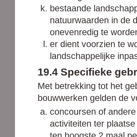
bestaande landschappe
natuurwaarden in de d
onevenredig te worde
er dient voorzien te 
landschappelijke inpa
19.4 Specifieke geb
Met betrekking tot het g
bouwwerken gelden de vo
concoursen of andere
activiteiten ter plaat
ten hoogste 2 maal pe