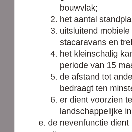
bouwvlak;
het aantal standpl
uitsluitend mobiel
stacaravans en tre
het kleinschalig ka
periode van 15 maa
de afstand tot ande
bedraagt ten minst
er dient voorzien 
landschappelijke i
de nevenfunctie dient 