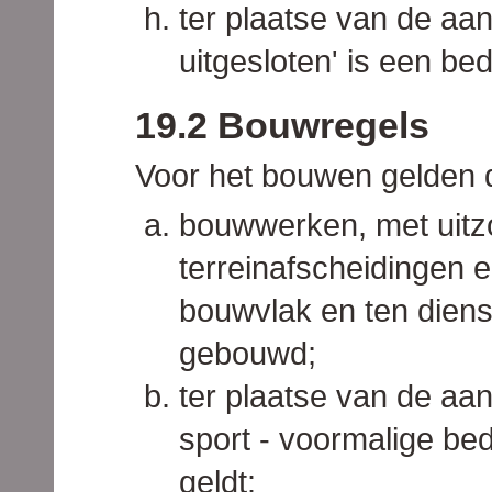
ter plaatse van de aan
uitgesloten' is een be
19.2 Bouwregels
Voor het bouwen gelden 
bouwwerken, met uitzo
terreinafscheidingen e
bouwvlak en ten dien
gebouwd;
ter plaatse van de aa
sport - voormalige be
geldt: