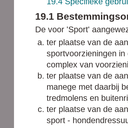
19.4 Specifieke gebru
19.1 Bestemmingso
De voor 'Sport' aangewe
ter plaatse van de aand
sportvoorzieningen i
complex van voorzieni
ter plaatse van de aan
manege met daarbij b
tredmolens en buitenr
ter plaatse van de aa
sport - hondendressuur