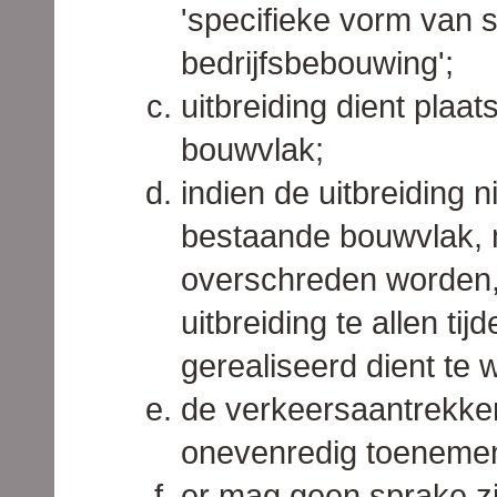
'specifieke vorm van s
bedrijfsbebouwing';
uitbreiding dient plaa
bouwvlak;
indien de uitbreiding 
bestaande bouwvlak, 
overschreden worden,
uitbreiding te allen t
gerealiseerd dient te 
de verkeersaantrekke
onevenredig toeneme
er mag geen sprake z