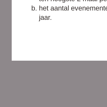
het aantal evenemente
jaar.