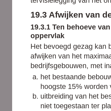
tervisielegging van het 
19.3 Afwijken van d
19.3.1 Ten behoeve va
oppervlak
Het bevoegd gezag kan b
afwijken van het maxima
bedrijfsgebouwen, met i
het bestaande bebouw
hoogste 15% worden v
uitbreiding van het b
niet toegestaan ter p