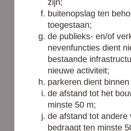
zijn;
buitenopslag ten beho
toegestaan;
de publieks- en/of ve
nevenfuncties dient ni
bestaande infrastructu
nieuwe activiteit;
parkeren dient binnen
de afstand tot het bo
minste 50 m;
de afstand tot andere 
bedraagt ten minste 5