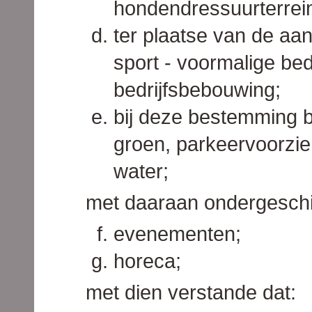
hondendressuurterrein
ter plaatse van de aa
sport - voormalige be
bedrijfsbebouwing;
bij deze bestemming 
groen, parkeervoorzie
water;
met daaraan ondergeschi
evenementen;
horeca;
met dien verstande dat: