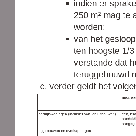
indien er sprak
250 m² mag te a
worden;
van het gesloo
ten hoogste 1/
verstande dat 
teruggebouwd n
verder geldt het volge
max. aa
bedrijfswoningen (inclusief aan- en uitbouwen)
één, ten
aanduidi
aangeg
bijgebouwen en overkappingen
-