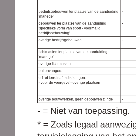
bedrijfsgebouwen ter plaatse van de aanduiding
-
'manege'
gebouwen ter plaatse van de aanduiding
-
'specifieke vorm van sport - voormalig
bedrijfsbebouwing'
overige bedrijfsgebouwen
-
lichtmasten ter plaatse van de aanduiding
-
'manege'
overige lichtmasten
-
ballenvangers
-
erf- of terreinaf- scheidingen:
-
- voor de voorgevel- overige plaatsen
overige bouwwerken, geen gebouwen zijnde
-
- = Niet van toepassing.
* = Zoals legaal aanwez