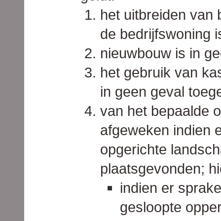
het uitbreiden van
de bedrijfswoning i
nieuwbouw is in ge
het gebruik van k
in geen geval toeg
van het bepaalde 
afgeweken indien e
opgerichte landsc
plaatsgevonden; hie
indien er sprak
gesloopte oppe