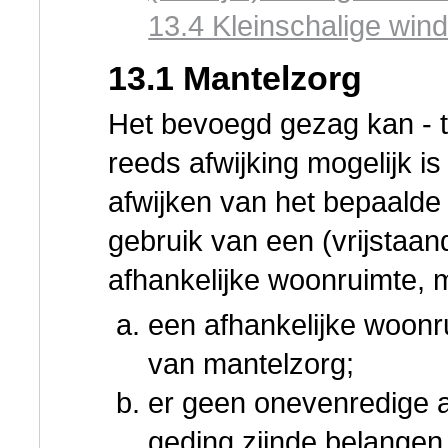
13.4 Kleinschalige wind
13.1 Mantelzorg
Het bevoegd gezag kan - t
reeds afwijking mogelijk i
afwijken van het bepaalde 
gebruik van een (vrijstaan
afhankelijke woonruimte, 
een afhankelijke woonru
van mantelzorg;
er geen onevenredige aa
geding zijnde belange