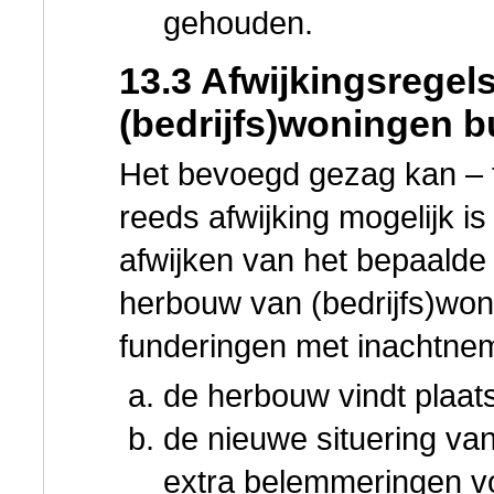
gehouden.
13.3 Afwijkingsregel
(bedrijfs)woningen b
Het bevoegd gezag kan – t
reeds afwijking mogelijk i
afwijken van het bepaalde 
herbouw van (bedrijfs)won
funderingen met inachtnem
de herbouw vindt plaat
de nieuwe situering van 
extra belemmeringen vo