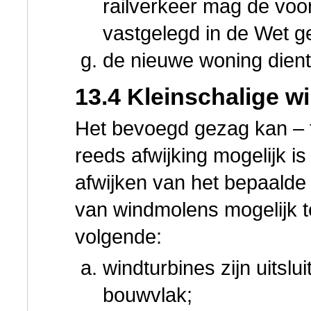
railverkeer mag de vo
vastgelegd in de Wet ge
de nieuwe woning dient 
13.4 Kleinschalige w
Het bevoegd gezag kan – t
reeds afwijking mogelijk i
afwijken van het bepaalde 
van windmolens mogelijk 
volgende:
windturbines zijn uitsl
bouwvlak;