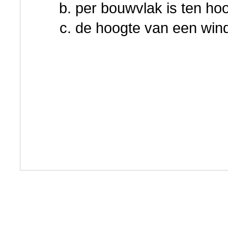
per bouwvlak is ten ho
de hoogte van een wind