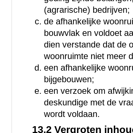
(agrarische) bedrijven;
de afhankelijke woonrui
bouwvlak en voldoet aa
dien verstande dat de 
woonruimte niet meer d
een afhankelijke woonru
bijgebouwen;
een verzoek om afwijki
deskundige met de vraa
wordt voldaan.
13.2 Vergroten inho