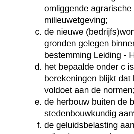
omliggende agrarische b
milieuwetgeving;
de nieuwe (bedrijfs)wo
gronden gelegen binne
bestemming Leiding - 
het bepaalde onder c is
berekeningen blijkt da
voldoet aan de normen
de herbouw buiten de b
stedenbouwkundig aan
de geluidsbelasting aa