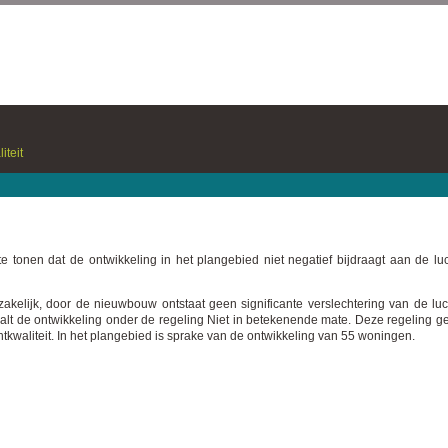
iteit
 te tonen dat de ontwikkeling in het plangebied niet negatief bijdraagt aan de l
akelijk, door de nieuwbouw ontstaat geen significante verslechtering van de luc
 valt de ontwikkeling onder de regeling Niet in betekenende mate. Deze regeling 
tkwaliteit. In het plangebied is sprake van de ontwikkeling van 55 woningen.