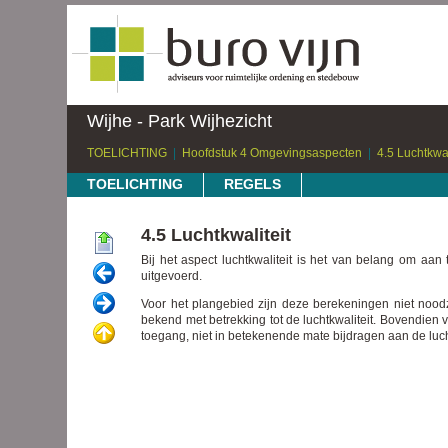
Wijhe - Park Wijhezicht
TOELICHTING
Hoofdstuk 4 Omgevingsaspecten
4.5 Luchtkwal
TOELICHTING
REGELS
4.5 Luchtkwaliteit
Bij het aspect luchtkwaliteit is het van belang om aan
uitgevoerd.
Voor het plangebied zijn deze berekeningen niet noodz
bekend met betrekking tot de luchtkwaliteit. Bovendien
toegang, niet in betekenende mate bijdragen aan de luch