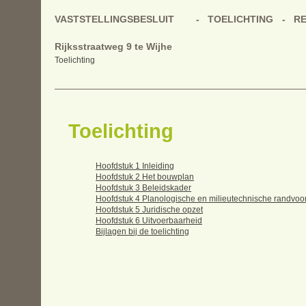
VASTSTELLINGSBESLUIT
TOELICHTING
R
Rijksstraatweg 9 te Wijhe
Toelichting
Toelichting
Hoofdstuk 1 Inleiding
Hoofdstuk 2 Het bouwplan
Hoofdstuk 3 Beleidskader
Hoofdstuk 4 Planologische en milieutechnische randvo
Hoofdstuk 5 Juridische opzet
Hoofdstuk 6 Uitvoerbaarheid
Bijlagen bij de toelichting