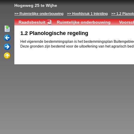
Hogeweg 25 te Wijhe
Ruimtelijke onderbouwing
Hoofdstuk 1 Inleiding
1.2 Planol
Raadsbesluit
Ruimtelijke onderbouwing
Voorsch
1.2 Planologische regeling
Het vigerende bestemmingsplan is het bestemmingsplan Buitengebied Wi
Deze gronden zijn bestemd voor de uitoefening van het agrarisch bedr