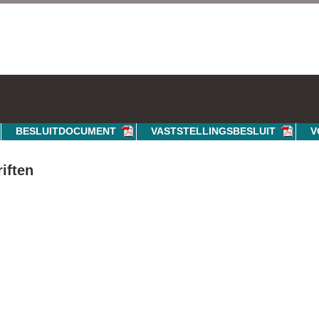
BESLUITDOCUMENT
VASTSTELLINGSBESLUIT
V
iften