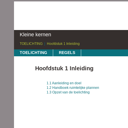
Kleine kernen
TOELICHTING
Hoofdstuk 1 Inleiding
TOELICHTING
REGELS
Hoofdstuk 1 Inleiding
1.1 Aanleiding en doel
1.2 Handboek ruimtelijke plannen
1.3 Opzet van de toelichting