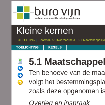
Kleine kernen
TOELICHTING
Hoofdstuk 5 Uitvoerbaarheid
5.1 Maatschappelijk
TOELICHTING
REGELS
5.1 Maatschappel
Ten behoeve van de maat
volgt het bestemmingspl
zoals deze opgenomen is 
Overleg en inspraak