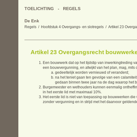
TOELICHTING
REGELS
De Enk
Regels
Hoofdstuk 4 Overgangs- en slotregels
Artikel 23 Over
Artikel 23 Overgangsrecht bouwwerk
Een bouwwerk dat op het tijdstip van inwerkingtreding 
een bouwvergunning, en afwijkt van het plan, mag, mits 
gedeeltelijk worden vernieuwd of veranderd;
na het teniet gaan ten gevolge van een calamite
gedaan binnen twee jaar na de dag waarop het b
Burgemeester en wethouders kunnen eenmalig ontheffing
in het eerste lid met maximaal 10%.
Het eerste lid is niet van toepassing op bouwwerken die 
zonder vergunning en in strijd met het daarvoor gelden