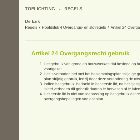
TOELICHTING
REGELS
De Enk
Regels
Hoofdstuk 4 Overgangs- en slotregels
Artikel 24 Overg
Artikel 24 Overgangsrecht gebruik
Het gebruik van grond en bouwwerken dat bestond op het 
voortgezet.
Het is verboden het met het bestemmingsplan strijdige ge
plan strijdig gebruik, tenzij door deze verandering de a
Indien het gebruik, bedoeld in het eerste lid, na het tij
is het verboden dit gebruik daarna te hervatten of te late
Het eerste lid is niet van toepassing op het gebruik da
overgangsbepalingen van dat plan.