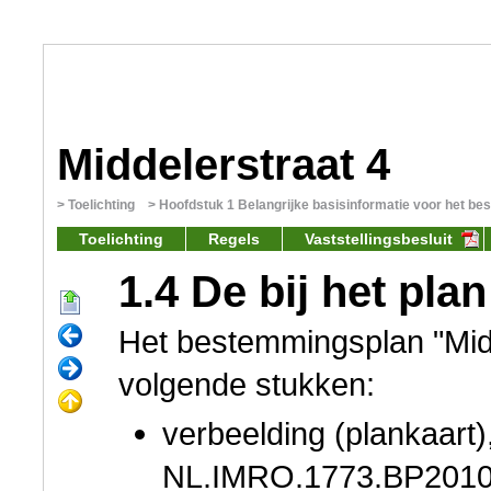
Middelerstraat 4
Toelichting
Hoofdstuk 1 Belangrijke basisinformatie voor het b
Toelichting
Regels
Vaststellingsbesluit
1.4 De bij het pl
Het bestemmingsplan "Midd
volgende stukken:
verbeelding (plankaart),
NL.IMRO.1773.BP2010