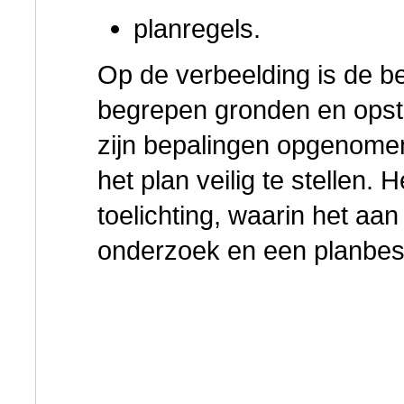
planregels.
Op de verbeelding is de b
begrepen gronden en opsta
zijn bepalingen opgenome
het plan veilig te stellen.
toelichting, waarin het aa
onderzoek en een planbesc