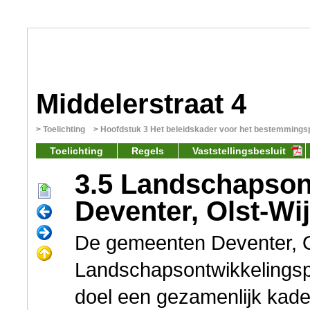
Middelerstraat 4
Toelichting
Hoofdstuk 3 Het beleidskader voor het bestemmings
Toelichting
Regels
Vaststellingsbesluit
3.5 Landschapson
Deventer, Olst-Wi
De gemeenten Deventer, O
Landschapsontwikkelingsp
doel een gezamenlijk kade