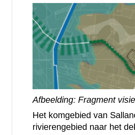
Afbeelding: Fragment visi
Het komgebied van Salland
rivierengebied naar het d